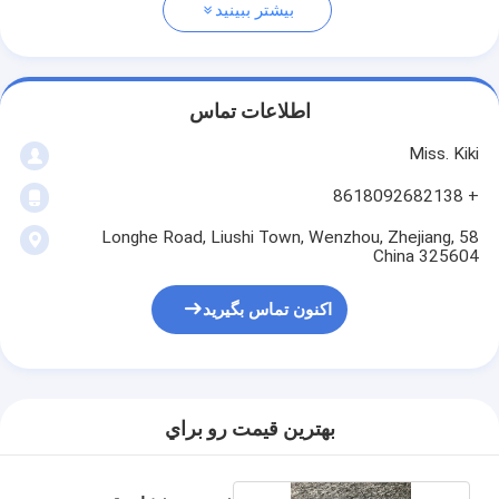
بیشتر ببینید
اطلاعات تماس
Miss. Kiki
+ 8618092682138
58 Longhe Road, Liushi Town, Wenzhou, Zhejiang,
China 325604
اکنون تماس بگیرید
بهترين قيمت رو براي