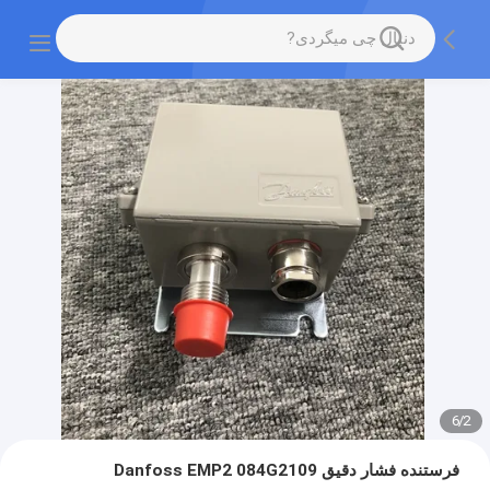
6
/
2
فرستنده فشار دقیق Danfoss EMP2 084G2109