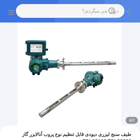
4
/
2
طیف سنج لیزری دیودی قابل تنظیم نوع پروب آنالایزر گاز