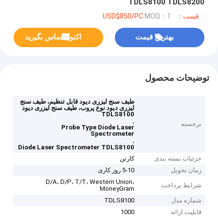
TDLS8100 TDLS8200
قیمت：USD$850/PC
MOQ：1
بهترین قیمت
اکنون تماس بگیرید
توضیحات محصول
طیف سنج لیزری دیود قابل تنظیم، طیف سنج
لیزری دیود نوع پروب، طیف سنج لیزری دیود
TDLS8100
,
برجسته
Probe Type Diode Laser
Spectrometer
,
Diode Laser Spectrometer TDLS8100
جزئیات بسته بندی
کارتن
زمان تحویل
5-10 روز کاری
D/A، D/P، T/T، Western Union،
شرایط پرداخت
MoneyGram
شماره مدل
TDLS8100
قابلیت ارائه
1000