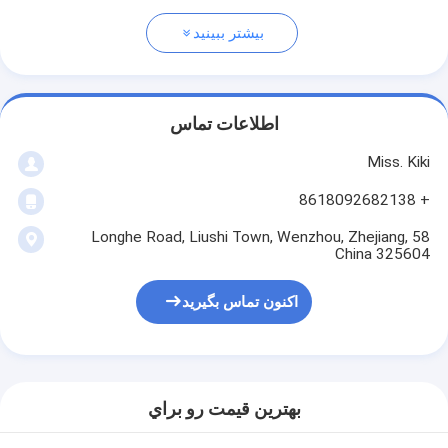
بیشتر ببینید
اطلاعات تماس
Miss. Kiki
+ 8618092682138
58 Longhe Road, Liushi Town, Wenzhou, Zhejiang,
China 325604
اکنون تماس بگیرید
بهترين قيمت رو براي