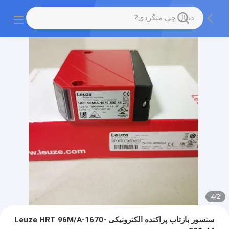
4
/
2
سنسور بازتاب پراکنده الکترونیکی Leuze HRT 96M/A-1670-