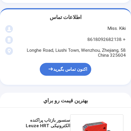
اطلاعات تماس
Miss. Kiki
+ 8618092682138
58 Longhe Road, Liushi Town, Wenzhou, Zhejiang,
China 325604
اکنون تماس بگیرید
بهترين قيمت رو براي
سنسور بازتاب پراکنده
الکترونیکی Leuze HRT